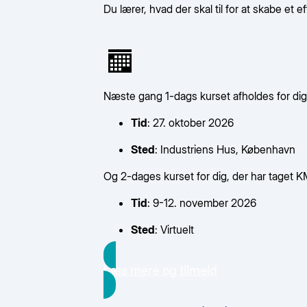
Du lærer, hvad der skal til for at skabe et 
Næste gang 1-dags kurset afholdes for dig,
Tid
: 27. oktober 2026
Sted
: Industriens Hus, København
Og 2-dages kurset for dig, der har taget K
Tid
: 9-12. november 2026
Sted
: Virtuelt
Læs mere og tilmeld