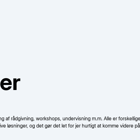
er
g af rådgivning, workshops, undervisning m.m. Alle er forskellige, o
ive løsninger, og det gør det let for jer hurtigt at komme videre 