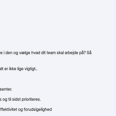
ere i den og vælge hvad dit team skal arbejde på? Så
er ikke lige vigtigt..
senter.
g til sidst prioriteres.
fektivitet og forudsigelighed