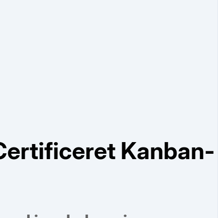
rtificeret Kanban-