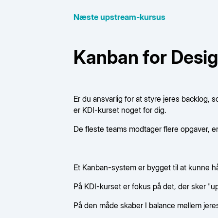
Næste upstream-kursus
Kanban for Desig
Er du ansvarlig for at styre jeres backlog,
er KDI-kurset noget for dig.
De fleste teams modtager flere opgaver, end d
Et Kanban-system er bygget til at kunne hå
På KDI-kurset er fokus på det, der sker "ups
På den måde skaber I balance mellem jeres 