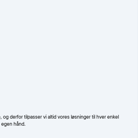
g derfor tilpasser vi altid vores løsninger til hver enkel
på egen hånd.