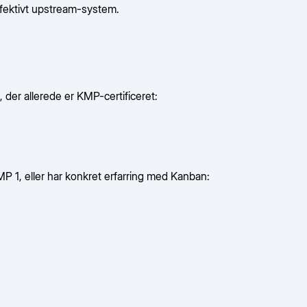
effektivt upstream-system.
 der allerede er KMP-certificeret:
MP 1, eller har konkret erfarring med Kanban: