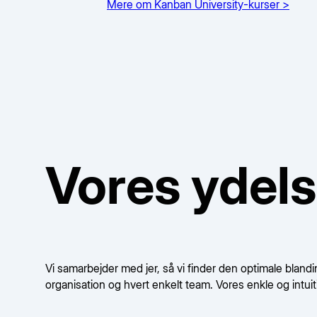
Mere om Kanban University-kurser >
Vores ydels
Vi samarbejder med jer, så vi finder den optimale blandin
organisation og hvert enkelt team. Vores enkle og intuit