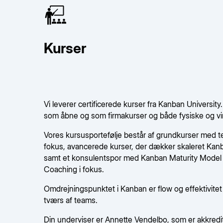
Kurser
Vi leverer certificerede kurser fra Kanban University
som åbne og som firmakurser og både fysiske og vir
Vores kursusportefølje består af grundkurser med t
fokus, avancerede kurser, der dækker skaleret Kan
samt et konsulentspor med Kanban Maturity Model
Coaching i fokus.
Omdrejningspunktet i Kanban er flow og effektivitet 
tværs af teams.
Din underviser er Annette Vendelbo, som er akkredit