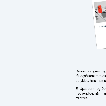
Denne bog giver dig
får også konkrete ek
udfyldes. hvis man s
Er Upstream- og Dow
nødvendige, når man 
fra triviel.