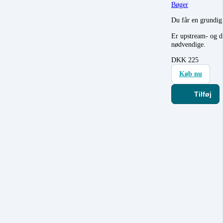
Bøger
Du får en grund
Er upstream- og d
nødvendige.
DKK
225
Køb nu
Tilføj