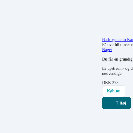
Basic guide to Ka
Få overblik over m
Bøger
Du får en grund
Er upstream- og d
nødvendige.
DKK
275
Køb nu
Tilføj